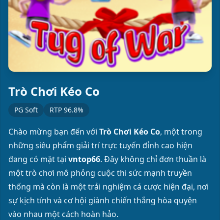
Trò Chơi Kéo Co
▶
PG Soft
RTP 96.8%
Chào mừng bạn đến với
Trò Chơi Kéo Co
, một trong
những siêu phẩm giải trí trực tuyến đỉnh cao hiện
đang có mặt tại
vntop66
. Đây không chỉ đơn thuần là
một trò chơi mô phỏng cuộc thi sức mạnh truyền
thống mà còn là một trải nghiệm cá cược hiện đại, nơi
sự kịch tính và cơ hội giành chiến thắng hòa quyện
vào nhau một cách hoàn hảo.