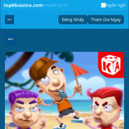
top66casino.com
Ngôn ngữ
Sòng Bài Uy Tín
Đăng Nhập
Tham Gia Ngay