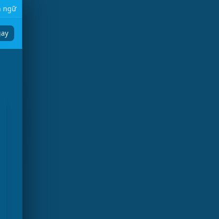
 ngữ
gay