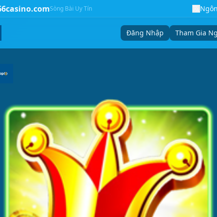
66casino.com
Ngôn
Sòng Bài Uy Tín
Đăng Nhập
Tham Gia N