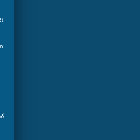
ột
ấn
nổ