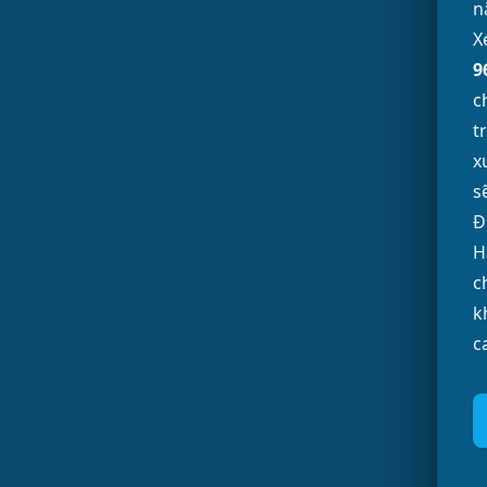
n
X
9
c
t
x
s
Đ
H
c
k
c