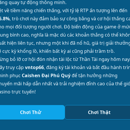
ăng quay tự động thông minh.
ét về tiềm năng chiến thắng, với tỷ lệ RTP ấn tượng lên đến
6.8%
, trò chơi này đảm bảo sự công bằng và cơ hội thắng c
ho mọi đối tượng người chơi. Độ biến động của game ở mứ
rung bình cao, nghĩa là mặc dù các khoản thắng có thể khô
uất hiện liên tục, nhưng một khi đã nổ hũ, giá trị giải thưởn
ẽ cực kỳ khổng lồ, khiến bất kỳ ai cũng phải trầm trồ.
ừng bỏ lỡ cơ hội đón nhận tài lộc từ Thần Tài ngay hôm nay
ãy truy cập
vntop66
, đăng ký tài khoản và bắt đầu hành trì
hinh phục
Caishen Đại Phú Quý
để tận hưởng những
huyến mãi hấp dẫn nhất và trải nghiệm đỉnh cao của thế giớ
asino trực tuyến!
Chơi Thử
Chơi Thật