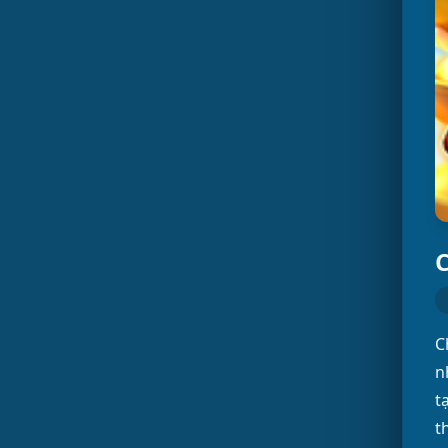
C
n
t
t