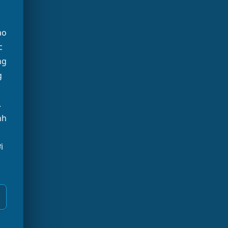
ao
c
ng
g
.
nh
i