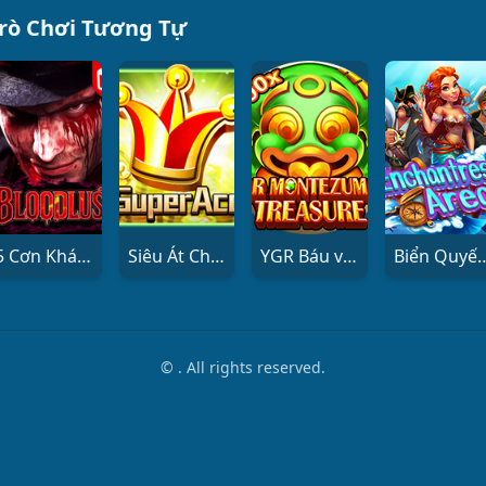
rò Chơi Tương Tự
5 Cơn Khát Máu
Siêu Át Chủ Bài
YGR Báu vật của MonteZuma
Biển Quy
© . All rights reserved.