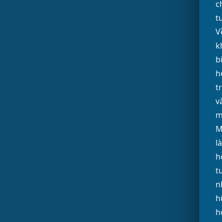
c
t
V
k
b
h
t
v
m
M
l
h
t
n
h
h