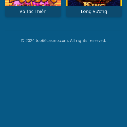
Võ Tắc Thiên
Long Vương
© 2024 top66casino.com. All rights reserved.