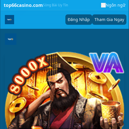
top66casino.com
Ngôn ngữ
Sòng Bài Uy Tín
Đăng Nhập
Tham Gia Ngay