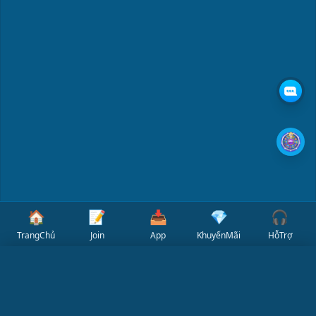
🏠
📝
📥
💎
🎧
TrangChủ
Join
App
KhuyếnMãi
HỗTrợ
✕
Select Language