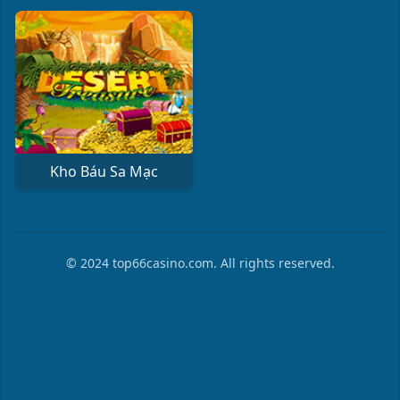
Kho Báu Sa Mạc
© 2024 top66casino.com. All rights reserved.